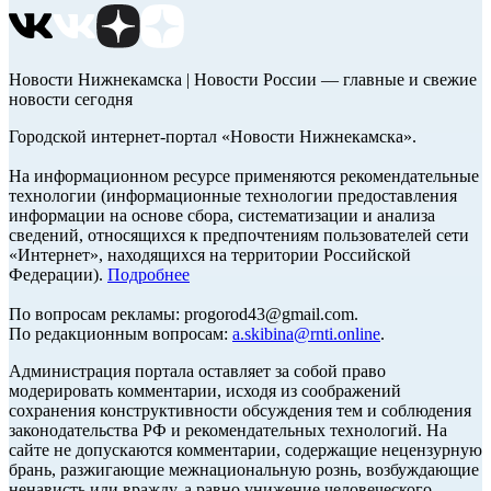
Новости Нижнекамска | Новости России — главные и свежие
новости сегодня
Городской интернет-портал «Новости Нижнекамска».
На информационном ресурсе применяются рекомендательные
технологии (информационные технологии предоставления
информации на основе сбора, систематизации и анализа
сведений, относящихся к предпочтениям пользователей сети
«Интернет», находящихся на территории Российской
Федерации).
Подробнее
По вопросам рекламы: progorod43@gmail.com.
По редакционным вопросам:
a.skibina@rnti.online
.
Администрация портала оставляет за собой право
модерировать комментарии, исходя из соображений
сохранения конструктивности обсуждения тем и соблюдения
законодательства РФ и рекомендательных технологий. На
сайте не допускаются комментарии, содержащие нецензурную
брань, разжигающие межнациональную рознь, возбуждающие
ненависть или вражду, а равно унижение человеческого