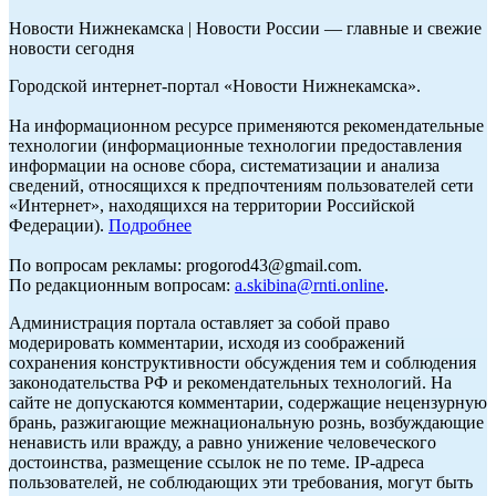
Новости Нижнекамска | Новости России — главные и свежие
новости сегодня
Городской интернет-портал «Новости Нижнекамска».
На информационном ресурсе применяются рекомендательные
технологии (информационные технологии предоставления
информации на основе сбора, систематизации и анализа
сведений, относящихся к предпочтениям пользователей сети
«Интернет», находящихся на территории Российской
Федерации).
Подробнее
По вопросам рекламы: progorod43@gmail.com.
По редакционным вопросам:
a.skibina@rnti.online
.
Администрация портала оставляет за собой право
модерировать комментарии, исходя из соображений
сохранения конструктивности обсуждения тем и соблюдения
законодательства РФ и рекомендательных технологий. На
сайте не допускаются комментарии, содержащие нецензурную
брань, разжигающие межнациональную рознь, возбуждающие
ненависть или вражду, а равно унижение человеческого
достоинства, размещение ссылок не по теме. IP-адреса
пользователей, не соблюдающих эти требования, могут быть