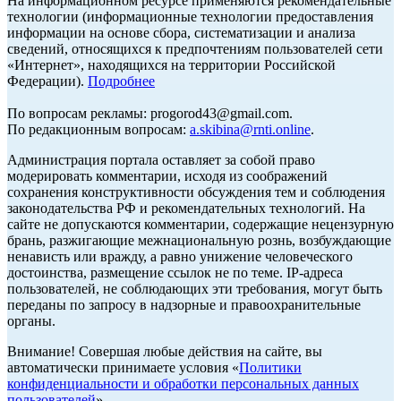
На информационном ресурсе применяются рекомендательные
технологии (информационные технологии предоставления
информации на основе сбора, систематизации и анализа
сведений, относящихся к предпочтениям пользователей сети
«Интернет», находящихся на территории Российской
Федерации).
Подробнее
По вопросам рекламы: progorod43@gmail.com.
По редакционным вопросам:
a.skibina@rnti.online
.
Администрация портала оставляет за собой право
модерировать комментарии, исходя из соображений
сохранения конструктивности обсуждения тем и соблюдения
законодательства РФ и рекомендательных технологий. На
сайте не допускаются комментарии, содержащие нецензурную
брань, разжигающие межнациональную рознь, возбуждающие
ненависть или вражду, а равно унижение человеческого
достоинства, размещение ссылок не по теме. IP-адреса
пользователей, не соблюдающих эти требования, могут быть
переданы по запросу в надзорные и правоохранительные
органы.
Внимание! Совершая любые действия на сайте, вы
автоматически принимаете условия «
Политики
конфиденциальности и обработки персональных данных
пользователей
»