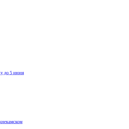
ку до 5 июня
ижнекамском