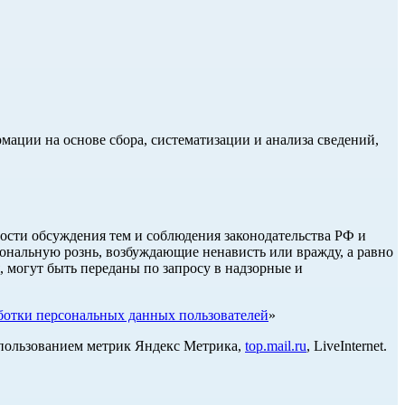
ции на основе сбора, систематизации и анализа сведений,
ости обсуждения тем и соблюдения законодательства РФ и
нальную рознь, возбуждающие ненависть или вражду, а равно
, могут быть переданы по запросу в надзорные и
отки персональных данных пользователей
»
использованием метрик Яндекс Метрика,
top.mail.ru
, LiveInternet.