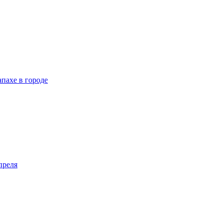
пахе в городе
преля