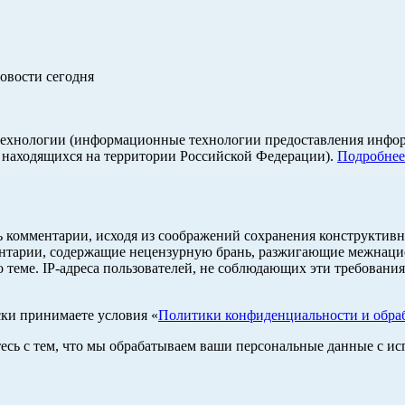
овости сегодня
хнологии (информационные технологии предоставления информа
, находящихся на территории Российской Федерации).
Подробнее
ь комментарии, исходя из соображений сохранения конструктивн
ентарии, содержащие нецензурную брань, разжигающие межнацио
 теме. IP-адреса пользователей, не соблюдающих эти требования
ски принимаете условия «
Политики конфиденциальности и обраб
тесь с тем, что мы обрабатываем ваши персональные данные с 