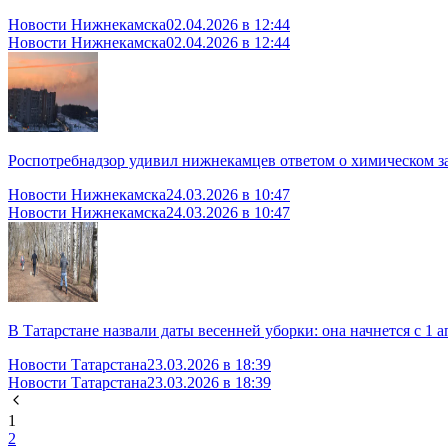
Новости Нижнекамска
02.04.2026 в 12:44
Новости Нижнекамска
02.04.2026 в 12:44
Роспотребнадзор удивил нижнекамцев ответом о химическом за
Новости Нижнекамска
24.03.2026 в 10:47
Новости Нижнекамска
24.03.2026 в 10:47
В Татарстане назвали даты весенней уборки: она начнется с 1 а
Новости Татарстана
23.03.2026 в 18:39
Новости Татарстана
23.03.2026 в 18:39
1
2