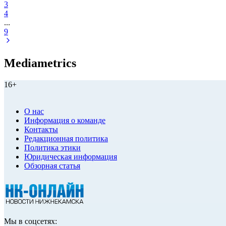
3
4
...
9
Mediametrics
16+
О нас
Информация о команде
Контакты
Редакционная политика
Политика этики
Юридическая информация
Обзорная статья
Мы в соцсетях: