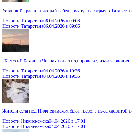
Уставший краснокнижный лебедь рухнул на ферму в Татарстан
Новости Татарстана
06.04.2026 в 09:06
Новости Татарстана
06.04.2026 в 09:06
"Камский Бекон" в Челнах попал под проверку из-за зловония
Новости Татарстана
04.04.2026 в 19:36
Новости Татарстана
04.04.2026 в 19:36
Жители села под Нижнекамском бьют тревогу из-за ядовитой 
Новости Нижнекамска
04.04.2026 в 17:01
Новости Нижнекамска
04.04.2026 в 17:01