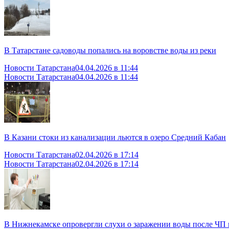
В Татарстане садоводы попались на воровстве воды из реки
Новости Татарстана
04.04.2026 в 11:44
Новости Татарстана
04.04.2026 в 11:44
В Казани стоки из канализации льются в озеро Средний Кабан
Новости Татарстана
02.04.2026 в 17:14
Новости Татарстана
02.04.2026 в 17:14
В Нижнекамске опровергли слухи о заражении воды после ЧП 