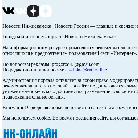
Новости Нижнекамска | Новости России — главные и свежие н
Городской интернет-портал «Новости Нижнекамска».
На информационном ресурсе применяются рекомендательные те
относящихся к предпочтениям пользователей сети «Интернет»
По вопросам рекламы: progorod43@gmail.com.
По редакционным вопросам:
a.skibina@rnti.online
.
Администрация портала оставляет за собой право модерироват
рекомендательных технологий. На сайте не допускаются комм
унижение человеческого достоинства, размещение ссылок не по
правоохранительные органы.
Внимание! Совершая любые действия на сайте, вы автоматиче
Мы используем cookie. Во время посещения сайта вы соглашае