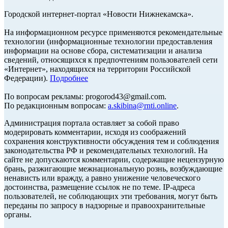
Городской интернет-портал «Новости Нижнекамска».
На информационном ресурсе применяются рекомендательные
технологии (информационные технологии предоставления
информации на основе сбора, систематизации и анализа
сведений, относящихся к предпочтениям пользователей сети
«Интернет», находящихся на территории Российской
Федерации).
Подробнее
По вопросам рекламы: progorod43@gmail.com.
По редакционным вопросам:
a.skibina@rnti.online
.
Администрация портала оставляет за собой право
модерировать комментарии, исходя из соображений
сохранения конструктивности обсуждения тем и соблюдения
законодательства РФ и рекомендательных технологий. На
сайте не допускаются комментарии, содержащие нецензурную
брань, разжигающие межнациональную рознь, возбуждающие
ненависть или вражду, а равно унижение человеческого
достоинства, размещение ссылок не по теме. IP-адреса
пользователей, не соблюдающих эти требования, могут быть
переданы по запросу в надзорные и правоохранительные
органы.