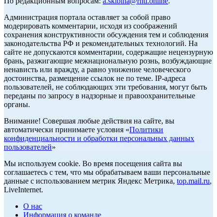
По редакционным вопросам:
a.skibina@rnti.online
.
Администрация портала оставляет за собой право
модерировать комментарии, исходя из соображений
сохранения конструктивности обсуждения тем и соблюдения
законодательства РФ и рекомендательных технологий. На
сайте не допускаются комментарии, содержащие нецензурную
брань, разжигающие межнациональную рознь, возбуждающие
ненависть или вражду, а равно унижение человеческого
достоинства, размещение ссылок не по теме. IP-адреса
пользователей, не соблюдающих эти требования, могут быть
переданы по запросу в надзорные и правоохранительные
органы.
Внимание! Совершая любые действия на сайте, вы
автоматически принимаете условия «
Политики
конфиденциальности и обработки персональных данных
пользователей
»
Мы используем cookie. Во время посещения сайта вы
соглашаетесь с тем, что мы обрабатываем ваши персональные
данные с использованием метрик Яндекс Метрика,
top.mail.ru
,
LiveInternet.
О нас
Информация о команде