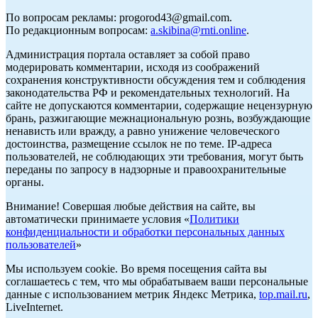
По вопросам рекламы: progorod43@gmail.com.
По редакционным вопросам:
a.skibina@rnti.online
.
Администрация портала оставляет за собой право
модерировать комментарии, исходя из соображений
сохранения конструктивности обсуждения тем и соблюдения
законодательства РФ и рекомендательных технологий. На
сайте не допускаются комментарии, содержащие нецензурную
брань, разжигающие межнациональную рознь, возбуждающие
ненависть или вражду, а равно унижение человеческого
достоинства, размещение ссылок не по теме. IP-адреса
пользователей, не соблюдающих эти требования, могут быть
переданы по запросу в надзорные и правоохранительные
органы.
Внимание! Совершая любые действия на сайте, вы
автоматически принимаете условия «
Политики
конфиденциальности и обработки персональных данных
пользователей
»
Мы используем cookie. Во время посещения сайта вы
соглашаетесь с тем, что мы обрабатываем ваши персональные
данные с использованием метрик Яндекс Метрика,
top.mail.ru
,
LiveInternet.