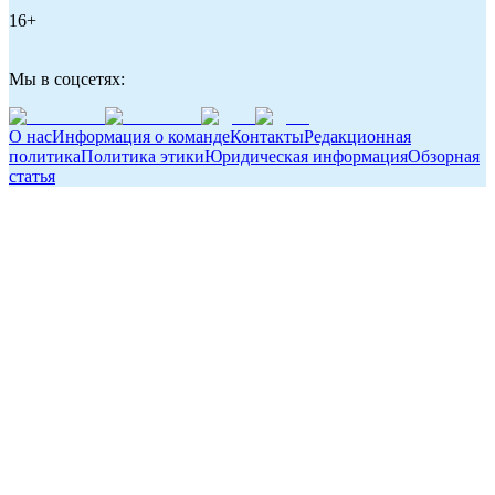
16+
Мы в соцсетях:
О нас
Информация о команде
Контакты
Редакционная
политика
Политика этики
Юридическая информация
Обзорная
статья