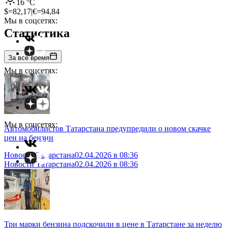
16
°C
$=
82,17
|
€=
94,84
Мы в соцсетях:
Статистика
За все время
Мы в соцсетях:
Мы в соцсетях:
Автомобилистов Татарстана предупредили о новом скачке
цен на бензин
Новости Татарстана
02.04.2026 в 08:36
Новости Татарстана
02.04.2026 в 08:36
Три марки бензина подскочили в цене в Татарстане за неделю