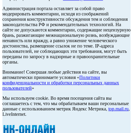
Администрация портала оставляет за собой право
модерировать комментарии, исходя из соображений
сохранения конструктивности обсуждения тем и соблюдения
законодательства РФ и рекомендательных технологий. На
сайте не допускаются комментарии, содержащие нецензурную
брань, разжигающие межнациональную рознь, возбуждающие
ненависть или вражду, а равно унижение человеческого
достоинства, размещение ссылок не по теме. IP-адреса
пользователей, не соблюдающих эти требования, могут быть
переданы по запросу в надзорные и правоохранительные
органы.
Внимание! Совершая любые действия на сайте, вы
автоматически принимаете условия «
Политики
конфиденциальности и обработки персональных данных
пользователей
»
Мы используем cookie. Во время посещения сайта вы
соглашаетесь с тем, что мы обрабатываем ваши персональные
данные с использованием метрик Яндекс Метрика,
top.mail.ru
,
LiveInternet.