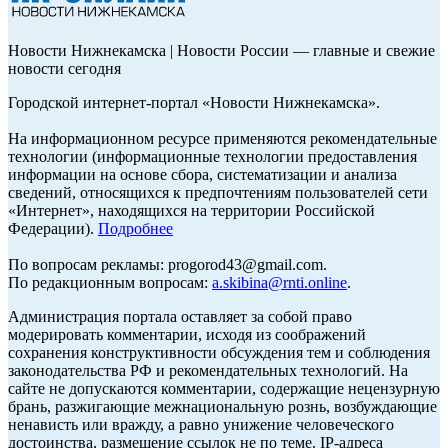
Новости Нижнекамска | Новости России — главные и свежие
новости сегодня
Городской интернет-портал «Новости Нижнекамска».
На информационном ресурсе применяются рекомендательные
технологии (информационные технологии предоставления
информации на основе сбора, систематизации и анализа
сведений, относящихся к предпочтениям пользователей сети
«Интернет», находящихся на территории Российской
Федерации).
Подробнее
По вопросам рекламы: progorod43@gmail.com.
По редакционным вопросам:
a.skibina@rnti.online
.
Администрация портала оставляет за собой право
модерировать комментарии, исходя из соображений
сохранения конструктивности обсуждения тем и соблюдения
законодательства РФ и рекомендательных технологий. На
сайте не допускаются комментарии, содержащие нецензурную
брань, разжигающие межнациональную рознь, возбуждающие
ненависть или вражду, а равно унижение человеческого
достоинства, размещение ссылок не по теме. IP-адреса