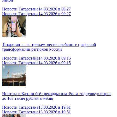
зимой
Новости Татарстана
14.03.2026 в 09:27
Новости Татарстана
14.03.2026 в 09:27
Татарстан — на третьем месте в рейтинге цифровой
трансформации регионов России
Новости Татарстана
14.03.2026 в 09:15
Новости Татарстана
14.03.2026 в 09:15
Ипотека в Казани бьёт рекорды: платёж за «однушку» вырос
до 163 тысяч рублей в месяц
Новости Татарстана
13.03.2026 в 19:51
Новости Татарстана
13.03.2026 в 19:51