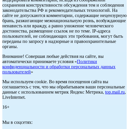
сохранения конструктивности обсуждения тем и соблюдения
законодательства РФ и рекомендательных технологий. На
сайте не допускаются комментарии, содержащие нецензурную
брань, разжигающие межнациональную рознь, возбуждающие
ненависть или вражду, а равно унижение человеческого
достоинства, размещение ссылок не по теме. IP-адреса
пользователей, не соблюдающих эти требования, могут быть
переданы по запросу в надзорные и правоохранительные
органы.
Внимание! Совершая любые действия на сайте, вы
автоматически принимаете условия «
Политики
конфиденциальности и обработки персональных данных
пользователей
»
Мы используем cookie. Во время посещения сайта вы
соглашаетесь с тем, что мы обрабатываем ваши персональные
данные с использованием метрик Яндекс Метрика,
top.mail.ru
,
LiveInternet.
16+
Мы в соцсетях: