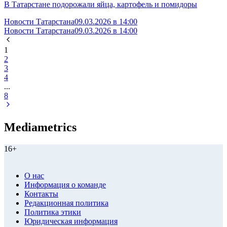
В Татарстане подорожали яйца, картофель и помидоры
Новости Татарстана
09.03.2026 в 14:00
Новости Татарстана
09.03.2026 в 14:00
1
2
3
4
...
8
Mediametrics
16+
О нас
Информация о команде
Контакты
Редакционная политика
Политика этики
Юридическая информация