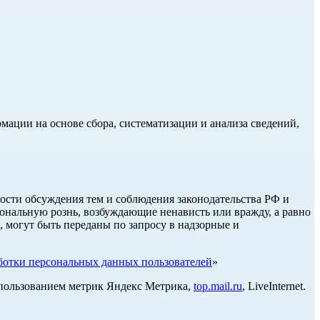
ции на основе сбора, систематизации и анализа сведений,
ости обсуждения тем и соблюдения законодательства РФ и
нальную рознь, возбуждающие ненависть или вражду, а равно
, могут быть переданы по запросу в надзорные и
отки персональных данных пользователей
»
использованием метрик Яндекс Метрика,
top.mail.ru
, LiveInternet.