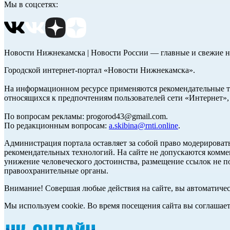
Мы в соцсетях:
Новости Нижнекамска | Новости России — главные и свежие н
Городской интернет-портал «Новости Нижнекамска».
На информационном ресурсе применяются рекомендательные те
относящихся к предпочтениям пользователей сети «Интернет»
По вопросам рекламы: progorod43@gmail.com.
По редакционным вопросам:
a.skibina@rnti.online
.
Администрация портала оставляет за собой право модерироват
рекомендательных технологий. На сайте не допускаются комм
унижение человеческого достоинства, размещение ссылок не по
правоохранительные органы.
Внимание! Совершая любые действия на сайте, вы автоматиче
Мы используем cookie. Во время посещения сайта вы соглашае