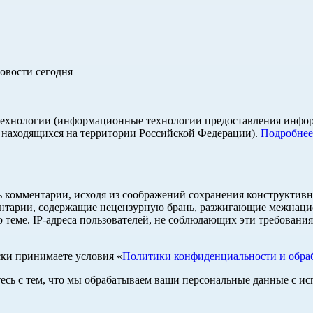
овости сегодня
хнологии (информационные технологии предоставления информа
, находящихся на территории Российской Федерации).
Подробнее
ь комментарии, исходя из соображений сохранения конструктивн
ентарии, содержащие нецензурную брань, разжигающие межнацио
 теме. IP-адреса пользователей, не соблюдающих эти требования
ски принимаете условия «
Политики конфиденциальности и обраб
тесь с тем, что мы обрабатываем ваши персональные данные с 