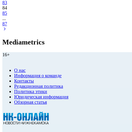
83
84
85
...
87
Mediametrics
16+
О нас
Информация о команде
Контакты
Редакционная политика
Политика этики
Юридическая информация
Обзорная статья