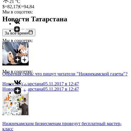
21
°C
$=
82,17
|
€=
94,84
Мы в соцсетях:
Новости Татарстана
За все время
Мы в соцсетях:
Мы в соцсетях:
Обратная связь: что пишут читатели "Нижнекамской газеты"?
Новости Татарстана
05.11.2017 в 12:47
Новости Татарстана
05.11.2017 в 12:47
Нижнекамским бизнесменам проведут бесплатный мастер-
класс