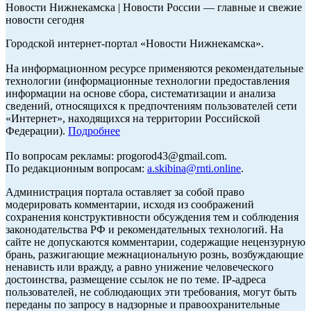
Новости Нижнекамска | Новости России — главные и свежие
новости сегодня
Городской интернет-портал «Новости Нижнекамска».
На информационном ресурсе применяются рекомендательные
технологии (информационные технологии предоставления
информации на основе сбора, систематизации и анализа
сведений, относящихся к предпочтениям пользователей сети
«Интернет», находящихся на территории Российской
Федерации).
Подробнее
По вопросам рекламы: progorod43@gmail.com.
По редакционным вопросам:
a.skibina@rnti.online
.
Администрация портала оставляет за собой право
модерировать комментарии, исходя из соображений
сохранения конструктивности обсуждения тем и соблюдения
законодательства РФ и рекомендательных технологий. На
сайте не допускаются комментарии, содержащие нецензурную
брань, разжигающие межнациональную рознь, возбуждающие
ненависть или вражду, а равно унижение человеческого
достоинства, размещение ссылок не по теме. IP-адреса
пользователей, не соблюдающих эти требования, могут быть
переданы по запросу в надзорные и правоохранительные