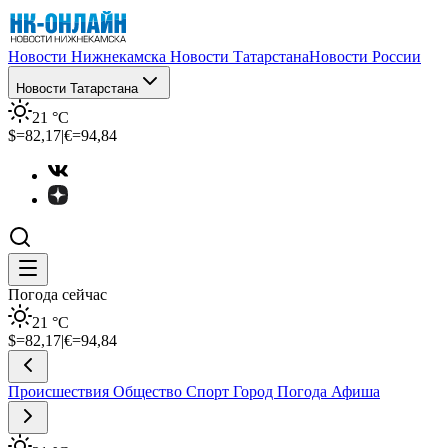
Новости Нижнекамска
Новости Татарстана
Новости России
Новости Татарстана
21
°C
$=
82,17
|
€=
94,84
Погода сейчас
21
°C
$=
82,17
|
€=
94,84
Происшествия
Общество
Спорт
Город
Погода
Афиша