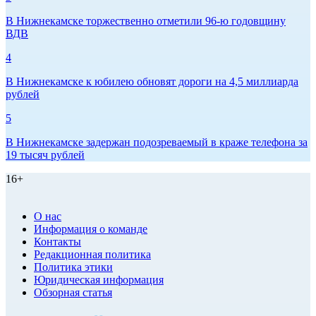
В Нижнекамске торжественно отметили 96-ю годовщину
ВДВ
4
В Нижнекамске к юбилею обновят дороги на 4,5 миллиарда
рублей
5
В Нижнекамске задержан подозреваемый в краже телефона за
19 тысяч рублей
16+
О нас
Информация о команде
Контакты
Редакционная политика
Политика этики
Юридическая информация
Обзорная статья