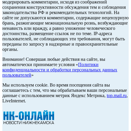
модерировать комментарии, исходя из соображений
сохранения конструктивности обсуждения тем и соблюдения
законодательства РФ и рекомендательных технологий. На
сайте не допускаются комментарии, содержащие нецензурную
брань, разжигающие межнациональную рознь, возбуждающие
ненависть или вражду, а равно унижение человеческого
достоинства, размещение ссылок не по теме. IP-адреса
пользователей, не соблюдающих эти требования, могут быть
переданы по запросу в надзорные и правоохранительные
органы.
Внимание! Совершая любые действия на сайте, вы
автоматически принимаете условия «
Политики
конфиденциальности и обработки персональных данных
пользователей
»
Мы используем cookie. Во время посещения сайта вы
соглашаетесь с тем, что мы обрабатываем ваши персональные
данные с использованием метрик Яндекс Метрика,
top.mail.ru
,
LiveInternet.