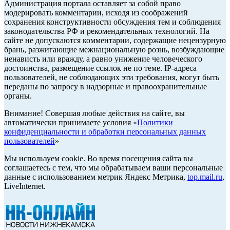
Администрация портала оставляет за собой право
модерировать комментарии, исходя из соображений
сохранения конструктивности обсуждения тем и соблюдения
законодательства РФ и рекомендательных технологий. На
сайте не допускаются комментарии, содержащие нецензурную
брань, разжигающие межнациональную рознь, возбуждающие
ненависть или вражду, а равно унижение человеческого
достоинства, размещение ссылок не по теме. IP-адреса
пользователей, не соблюдающих эти требования, могут быть
переданы по запросу в надзорные и правоохранительные
органы.
Внимание! Совершая любые действия на сайте, вы
автоматически принимаете условия «
Политики
конфиденциальности и обработки персональных данных
пользователей
»
Мы используем cookie. Во время посещения сайта вы
соглашаетесь с тем, что мы обрабатываем ваши персональные
данные с использованием метрик Яндекс Метрика,
top.mail.ru
,
LiveInternet.