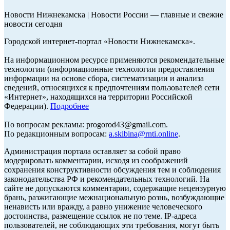
Новости Нижнекамска | Новости России — главные и свежие
новости сегодня
Городской интернет-портал «Новости Нижнекамска».
На информационном ресурсе применяются рекомендательные
технологии (информационные технологии предоставления
информации на основе сбора, систематизации и анализа
сведений, относящихся к предпочтениям пользователей сети
«Интернет», находящихся на территории Российской
Федерации).
Подробнее
По вопросам рекламы: progorod43@gmail.com.
По редакционным вопросам:
a.skibina@rnti.online
.
Администрация портала оставляет за собой право
модерировать комментарии, исходя из соображений
сохранения конструктивности обсуждения тем и соблюдения
законодательства РФ и рекомендательных технологий. На
сайте не допускаются комментарии, содержащие нецензурную
брань, разжигающие межнациональную рознь, возбуждающие
ненависть или вражду, а равно унижение человеческого
достоинства, размещение ссылок не по теме. IP-адреса
пользователей, не соблюдающих эти требования, могут быть