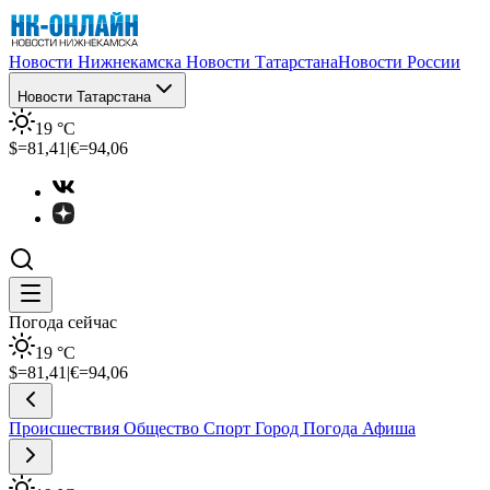
Новости Нижнекамска
Новости Татарстана
Новости России
Новости Татарстана
19
°C
$=
81,41
|
€=
94,06
Погода сейчас
19
°C
$=
81,41
|
€=
94,06
Происшествия
Общество
Спорт
Город
Погода
Афиша