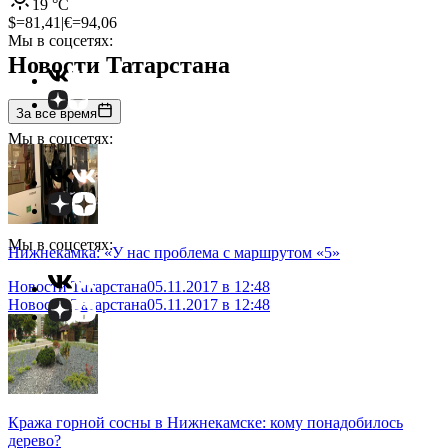
19
°C
$=
81,41
|
€=
94,06
Мы в соцсетях:
Новости Татарстана
За все время
Мы в соцсетях:
Мы в соцсетях:
Нижнекамка: «У нас проблема с маршрутом «5»
Новости Татарстана
05.11.2017 в 12:48
Новости Татарстана
05.11.2017 в 12:48
Кража горной сосны в Нижнекамске: кому понадобилось
дерево?