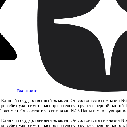
Вконтакте
ь Единый государственный экзамен. Он состоится в гимназии №
При себе нужно иметь паспорт и гелевую ручку с черной пастой.
й экзамен. Он состоится в гимназии №25.Папы и мамы увидят всю
ь Единый государственный экзамен. Он состоится в гимназии №
ри себе нужно иметь паспорт и гелевую ручку с черной пастой. Н