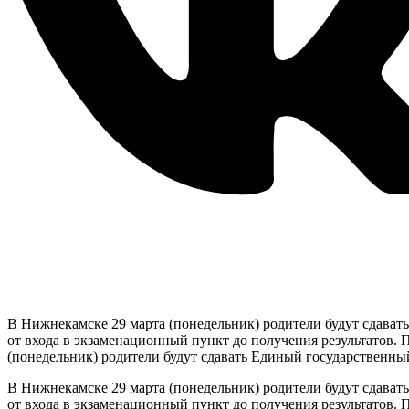
В Нижнекамске 29 марта (понедельник) родители будут сдават
от входа в экзаменационный пункт до получения результатов. 
(понедельник) родители будут сдавать Единый государственны
В Нижнекамске 29 марта (понедельник) родители будут сдават
от входа в экзаменационный пункт до получения результатов. П