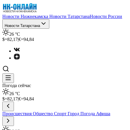
Новости Нижнекамска
Новости Татарстана
Новости России
Новости Татарстана
26
°C
$=
82,17
|
€=
94,84
Погода сейчас
26
°C
$=
82,17
|
€=
94,84
Происшествия
Общество
Спорт
Город
Погода
Афиша