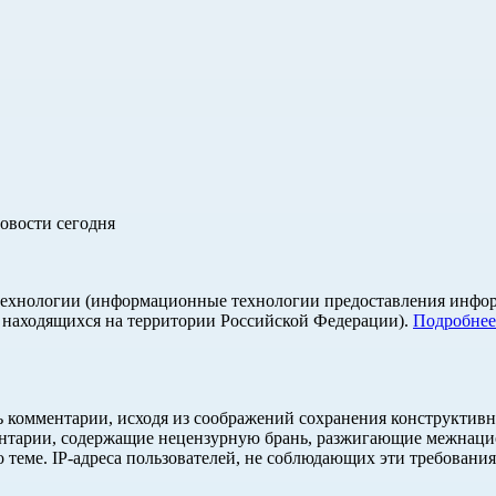
овости сегодня
хнологии (информационные технологии предоставления информа
, находящихся на территории Российской Федерации).
Подробнее
ь комментарии, исходя из соображений сохранения конструктивн
ентарии, содержащие нецензурную брань, разжигающие межнацио
 теме. IP-адреса пользователей, не соблюдающих эти требования