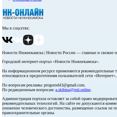
Мы в соцсетях:
Новости Нижнекамска | Новости России — главные и свежие н
Городской интернет-портал «Новости Нижнекамска».
На информационном ресурсе применяются рекомендательные те
относящихся к предпочтениям пользователей сети «Интернет»
По вопросам рекламы: progorod43@gmail.com.
По редакционным вопросам:
a.skibina@rnti.online
.
Администрация портала оставляет за собой право модерироват
рекомендательных технологий. На сайте не допускаются комм
унижение человеческого достоинства, размещение ссылок не по
правоохранительные органы.